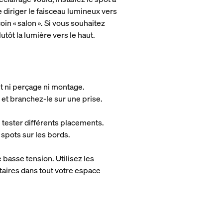
 diriger le faisceau lumineux vers
oin « salon ». Si vous souhaitez
utôt la lumière vers le haut.
ent ni perçage ni montage.
s et branchez-le sur une prise.
i tester différents placements.
 spots sur les bords.
e basse tension. Utilisez les
taires dans tout votre espace