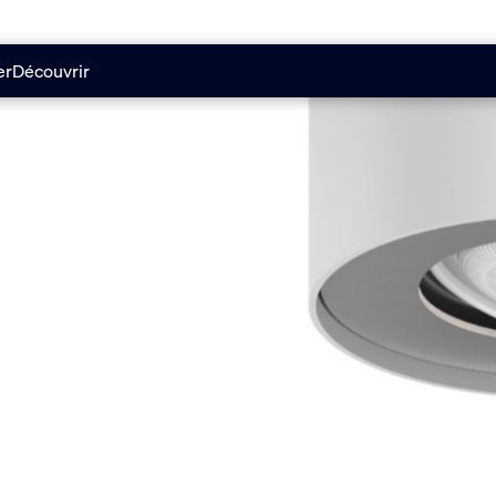
er
Découvrir