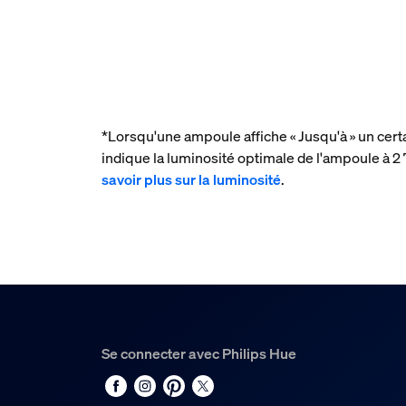
*Lorsqu'une ampoule affiche « Jusqu'à » un cert
indique la luminosité optimale de l'ampoule à
savoir plus sur la luminosité
.
Se connecter avec Philips Hue