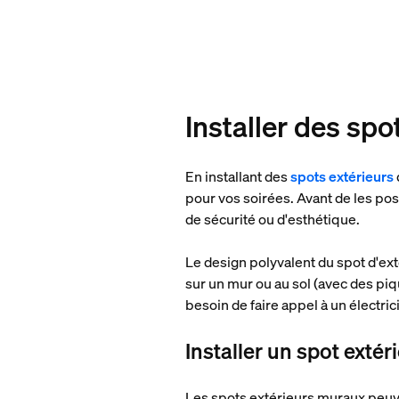
Installer des spo
En installant des
spots extérieurs
pour vos soirées. Avant de les pose
de sécurité ou d'esthétique.
Le design polyvalent du spot d'extér
sur un mur ou au sol (avec des pi
besoin de faire appel à un électric
Installer un spot extér
Les spots extérieurs muraux peuven