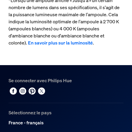
*Lorsqu'une ampoule affiche « Jusqu'à » un certain
nombre de lumens dans ses spécifications, il s'agit de
la puissance lumineuse maximale de l'ampoule. Cela
indique la luminosité optimale de l'ampoule à 2 700 K
(ampoules blanches) ou 4 000 K (ampoules
d'ambiance blanche ou d'ambiance blanche et
colorée).
En savoir plus sur la luminosité
.
Se connecter avec Philips Hue
Sélectionnez le pays
France - français