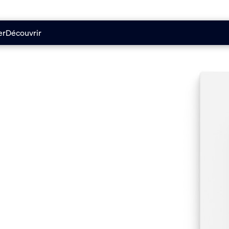
er
Découvrir