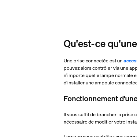
Qu'est-ce qu'une
Une prise connectée est un
acces
pouvez alors contrôler via une app
n'importe quelle lampe normale en
d'installer une ampoule connecté
Fonctionnement d'une
Il vous suffit de brancher la prise
nécessaire de modifier votre insta
Lorsque vous contrôlez vos ampoul