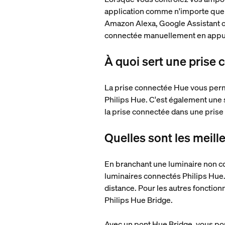
application comme n'importe quel 
Amazon Alexa, Google Assistant o
connectée manuellement en appuyan
À quoi sert une prise 
La prise connectée Hue vous perm
Philips Hue. C'est également une s
la prise connectée dans une prise é
Quelles sont les meill
En branchant une luminaire non co
luminaires connectés Philips Hue.
distance. Pour les autres fonction
Philips Hue Bridge.
Avec un pont Hue Bridge, vous po