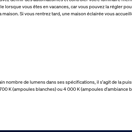
ile lorsque vous êtes en vacances, car vous pouvez la régler pour 
a maison. Si vous rentrez tard, une maison éclairée vous accueill
ain nombre de lumens dans ses spécifications, il s'agit de la p
 2 700 K (ampoules blanches) ou 4 000 K (ampoules d'ambiance b