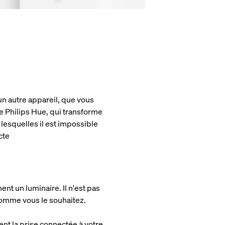
un autre appareil, que vous
ée Philips Hue, qui transforme
lesquelles il est impossible
cte
ent un luminaire. Il n'est pas
 comme vous le souhaitez.
nt la prise connectée à votre