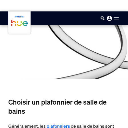
skip.to.main.content
Choisir un plafonnier de salle de
bains
Généralement, les
plafonniers
de salle de bains sont