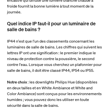
encastré qui diffuse une lumière blanche chaude à
froide fournit la bonne lumière à tout moment de la
journée.
Quel indice IP faut-il pour un luminaire de
salle de bains ?
IP44 n'est que l'un des classements concernant les
luminaires de salle de bains. Les chiffres qui suivent les
lettres IP ont une signification : le premier indique le
niveau de protection contre la poussière, le second
contre l'eau. Lorsque vous cherchez un plafonnier pour
salle de bains, il doit être classé IP44, IP54 ou IP55.
Notre choix
: les downlights Philips Hue (disponibles
en deux tailles et en White Ambiance et White and
Color Ambiance) sont conçus pour les environnements
humides ; vous pouvez donc les utiliser en toute
sécurité dans la salle de bains.