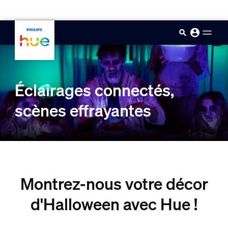
skip.to.main.content
Éclairages connectés,
scènes effrayantes
Montrez-nous votre décor
d'Halloween avec Hue !