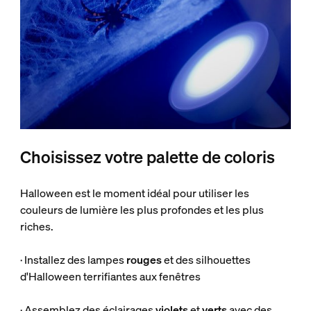
Choisissez votre palette de coloris
Halloween est le moment idéal pour utiliser les
couleurs de lumière les plus profondes et les plus
riches.
· Installez des lampes
rouges
et des silhouettes
d'Halloween terrifiantes aux fenêtres
· Assemblez des éclairages
violets
et
verts
avec des