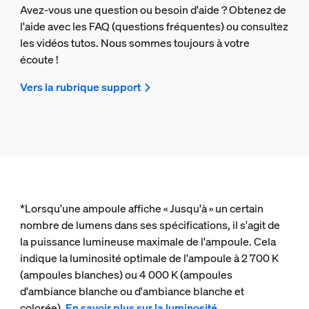
Avez-vous une question ou besoin d'aide ? Obtenez de
l'aide avec les FAQ (questions fréquentes) ou consultez
les vidéos tutos. Nous sommes toujours à votre
écoute !
Vers la rubrique support
*Lorsqu'une ampoule affiche « Jusqu'à » un certain
nombre de lumens dans ses spécifications, il s'agit de
la puissance lumineuse maximale de l'ampoule. Cela
indique la luminosité optimale de l'ampoule à 2 700 K
(ampoules blanches) ou 4 000 K (ampoules
d'ambiance blanche ou d'ambiance blanche et
colorée).
En savoir plus sur la luminosité
.