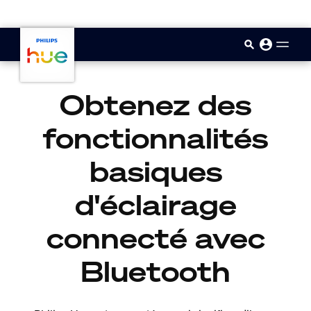
skip.to.main.content
Obtenez des
fonctionnalités
basiques
d'éclairage
connecté avec
Bluetooth