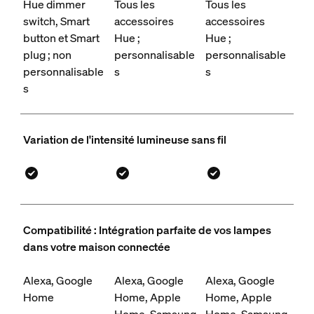
Hue dimmer
Tous les
Tous les
switch, Smart
accessoires
accessoires
button et Smart
Hue ;
Hue ;
plug ; non
personnalisable
personnalisable
personnalisable
s
s
s
Variation de l'intensité lumineuse sans fil
Compatibilité : Intégration parfaite de vos lampes
dans votre maison connectée
Alexa, Google
Alexa, Google
Alexa, Google
Home
Home, Apple
Home, Apple
Home, Samsung
Home, Samsung