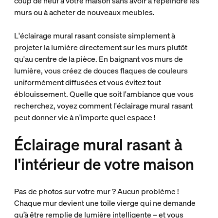
coup de neuf à votre maison sans avoir à repeindre les
murs ou à acheter de nouveaux meubles.
L'éclairage mural rasant consiste simplement à
projeter la lumière directement sur les murs plutôt
qu'au centre de la pièce. En baignant vos murs de
lumière, vous créez de douces flaques de couleurs
uniformément diffusées et vous évitez tout
éblouissement. Quelle que soit l'ambiance que vous
recherchez, voyez comment l'éclairage mural rasant
peut donner vie à n'importe quel espace !
Éclairage mural rasant à
l'intérieur de votre maison
Pas de photos sur votre mur ? Aucun problème !
Chaque mur devient une toile vierge qui ne demande
qu’à être remplie de lumière intelligente – et vous