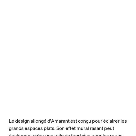
Le design allongé d'Amarant est conçu pour éclairer les
grands espaces plats. Son effet mural rasant peut
également créer une toile de fond vive pour les repas