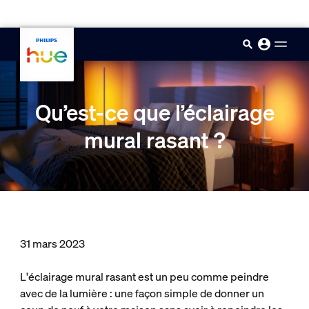
skip.to.main.content
Qu’est-ce que l’éclairage
mural rasant ?
31 mars 2023
L'éclairage mural rasant est un peu comme peindre
avec de la lumière : une façon simple de donner un