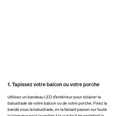
1. Tapissez votre balcon ou votre porche
Utilisez un bandeau LED d’extérieur pour éclairer la
balustrade de votre balcon ou de votre porche. Fixez la
bande sous la balustrade, en la faisant passer sur toute
la longueur pour la cacher à la vue tout en projetant la