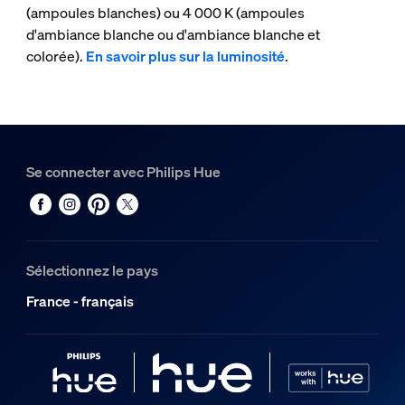
(ampoules blanches) ou 4 000 K (ampoules
d'ambiance blanche ou d'ambiance blanche et
colorée).
En savoir plus sur la luminosité
.
Se connecter avec Philips Hue
Sélectionnez le pays
France - français