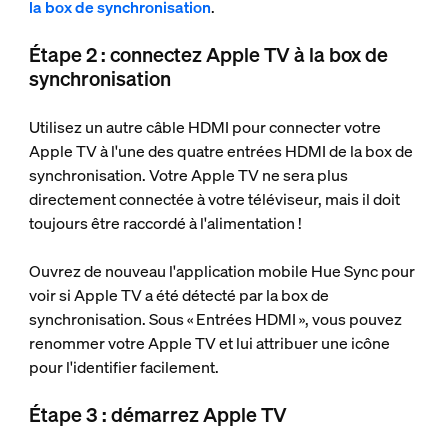
la box de synchronisation
.
Étape 2 : connectez Apple TV à la box de
synchronisation
Utilisez un autre câble HDMI pour connecter votre
Apple TV à l'une des quatre entrées HDMI de la box de
synchronisation. Votre Apple TV ne sera plus
directement connectée à votre téléviseur, mais il doit
toujours être raccordé à l'alimentation !
Ouvrez de nouveau l'application mobile Hue Sync pour
voir si Apple TV a été détecté par la box de
synchronisation. Sous « Entrées HDMI », vous pouvez
renommer votre Apple TV et lui attribuer une icône
pour l'identifier facilement.
Étape 3 : démarrez Apple TV