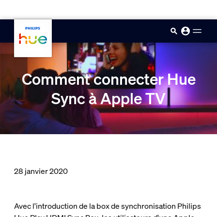
skip.to.main.content
Comment connecter Hue
Sync à Apple TV
28 janvier 2020
Avec l'introduction de la box de synchronisation Philips