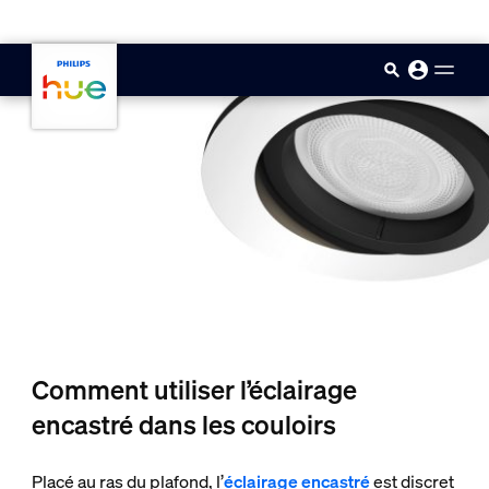
skip.to.main.content
Comment utiliser l’éclairage
encastré dans les couloirs
Placé au ras du plafond, l’
éclairage encastré
est discret