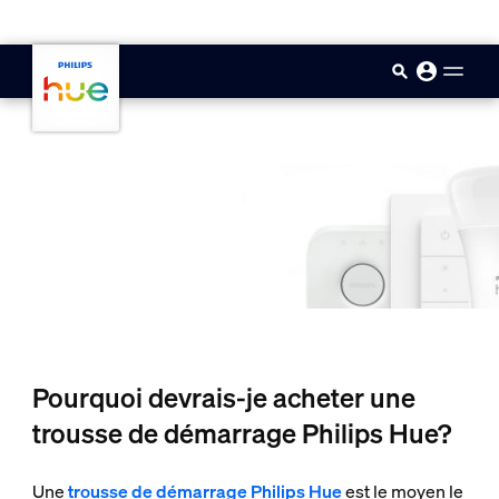
skip.to.main.content
Pourquoi devrais-je acheter une
trousse de démarrage Philips Hue?
Une
trousse de démarrage Philips Hue
est le moyen le