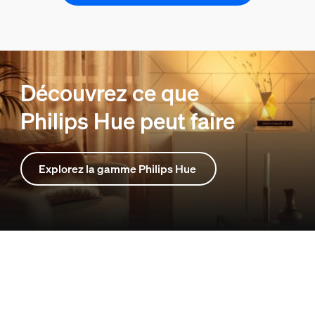
Découvrez ce que
Philips Hue peut faire
Explorez la gamme Philips Hue