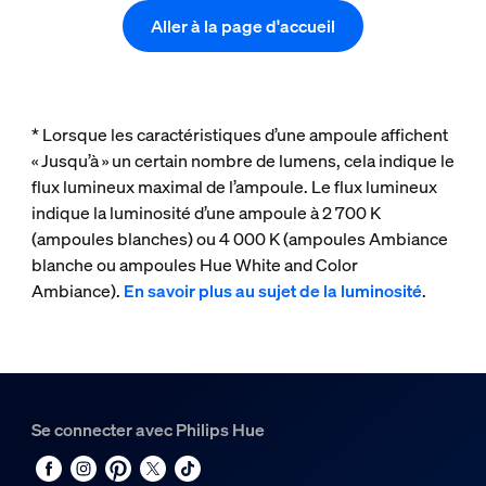
Aller à la page d'accueil
* Lorsque les caractéristiques d’une ampoule affichent
« Jusqu’à » un certain nombre de lumens, cela indique le
flux lumineux maximal de l’ampoule. Le flux lumineux
indique la luminosité d’une ampoule à 2 700 K
(ampoules blanches) ou 4 000 K (ampoules Ambiance
blanche ou ampoules Hue White and Color
Ambiance).
En savoir plus au sujet de la luminosité
.
Se connecter avec Philips Hue