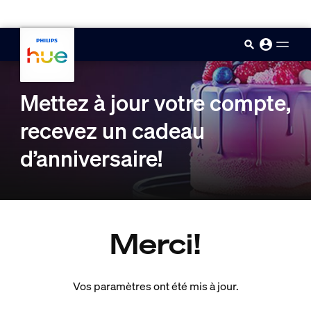
skip.to.main.content
Mettez à jour votre compte,
recevez un cadeau
d’anniversaire!
Merci!
Vos paramètres ont été mis à jour.