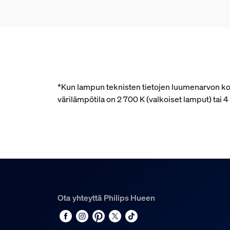
*Kun lampun teknisten tietojen luumenarvon kohd
värilämpötila on 2 700 K (valkoiset lamput) tai
Ota yhteyttä Philips Hueen