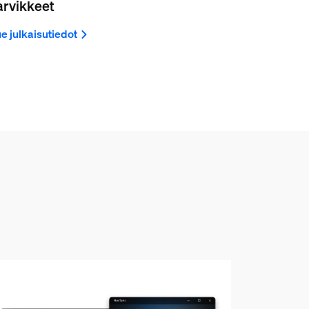
arvikkeet
e julkaisutiedot