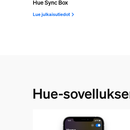
Hue Sync Box
Lue julkaisutiedot
Hue-sovelluksen