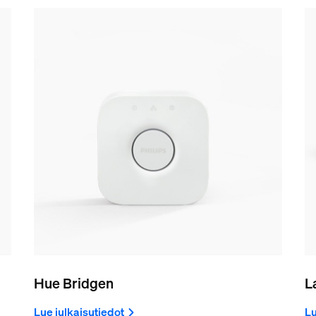
Hue Bridgen
L
Lue julkaisutiedot
Lu