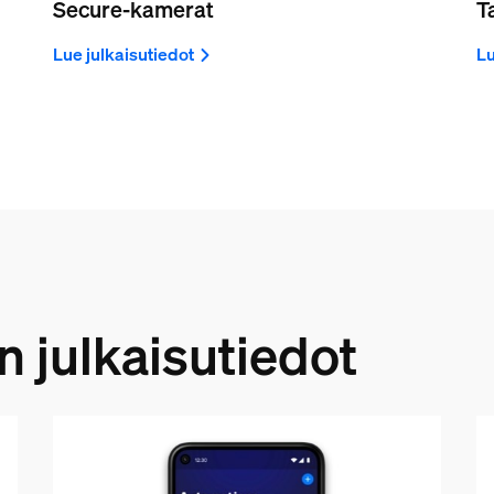
Secure-kamerat
T
Lue julkaisutiedot
Lu
 julkaisutiedot