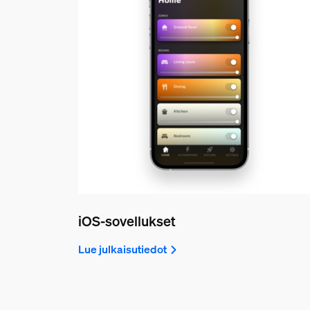
iOS-sovellukset
Lue julkaisutiedot