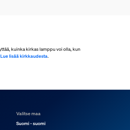
ttää, kuinka kirkas lamppu voi olla, kun
.
Lue lisää kirkkaudesta
.
Valitse maa
Suomi - suomi