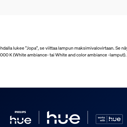
alla lukee "Jopa", se viittaa lampun maksimivalovirtaan. Se näy
 4 000 K (White ambiance- tai White and color ambiance ‑lamput)