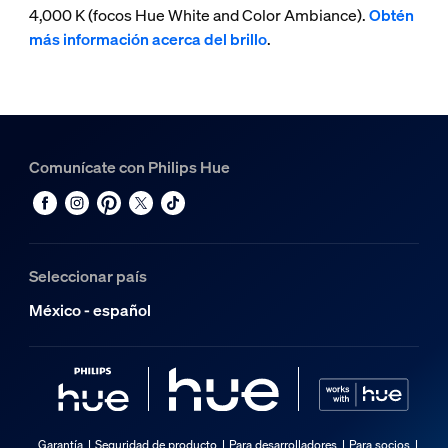
4,000 K (focos Hue White and Color Ambiance).
Obtén
más información acerca del brillo
.
Comunícate con Philips Hue
Seleccionar país
México - español
Garantía
Seguridad de producto
Para desarrolladores
Para socios