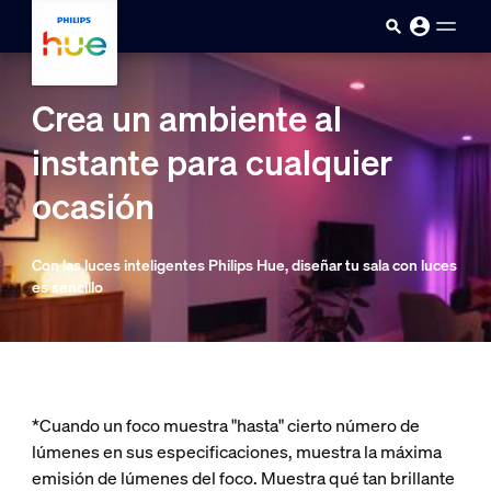
skip.to.main.content
Crea un ambiente al
instante para cualquier
ocasión
Con las luces inteligentes Philips Hue, diseñar tu sala con luces
es sencillo
*Cuando un foco muestra "hasta" cierto número de
lúmenes en sus especificaciones, muestra la máxima
emisión de lúmenes del foco. Muestra qué tan brillante