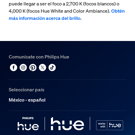
puede llegar a ser el foco a 2,700 K (focos blancos) o
4,000 K (focos Hue White and Color Ambiance).
Obtén
más información acerca del brillo
.
Comunícate con Philips Hue
Seleccionar país
México - español