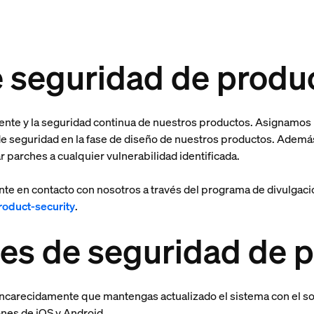
e seguridad de produ
ente y la seguridad continua de nuestros productos. Asignamos 
s de seguridad en la fase de diseño de nuestros productos. Adem
ar parches a cualquier vulnerabilidad identificada.
nte en contacto con nosotros a través del programa de divulgac
roduct-security
.
nes de seguridad de 
encarecidamente que mantengas actualizado el sistema con el so
iones de iOS y Android.