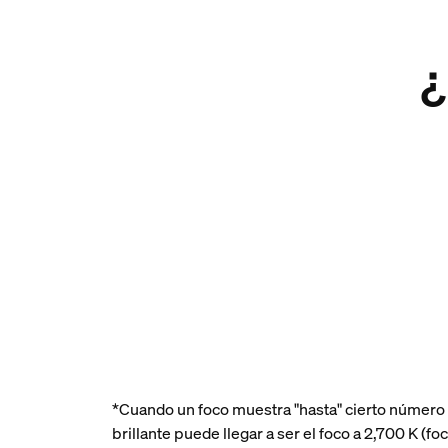
¿
*Cuando un foco muestra "hasta" cierto número
brillante puede llegar a ser el foco a 2,700 K 