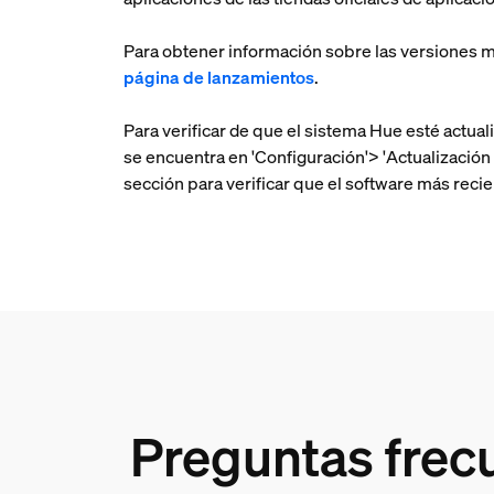
Para obtener información sobre las versiones m
página de lanzamientos
.
Para verificar de que el sistema Hue esté actual
se encuentra en 'Configuración'> 'Actualizació
sección para verificar que el software más reci
Preguntas frec