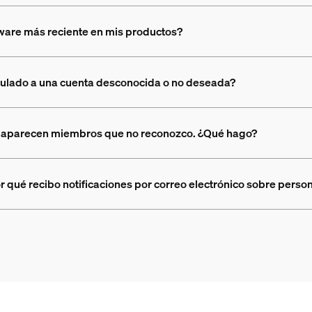
mware más reciente en mis productos?
culado a una cuenta desconocida o no deseada?
ar aparecen miembros que no reconozco. ¿Qué hago?
r qué recibo notificaciones por correo electrónico sobre pers