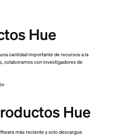
ctos Hue
una cantidad importante de recursos a la
ás, colaboramos con investigadores de
ión
productos Hue
ftware más reciente y solo descargue