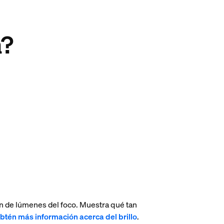
a?
n de lúmenes del foco. Muestra qué tan
btén más información acerca del brillo
.