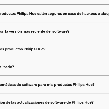
productos Philips Hue estén seguros en caso de hackeos o at
on la versión más reciente del software?
los productos Philips Hue?
alizado?
tomáticas de software para mis productos Philips Hue?
ión de las actualizaciones de software de Philips Hue?