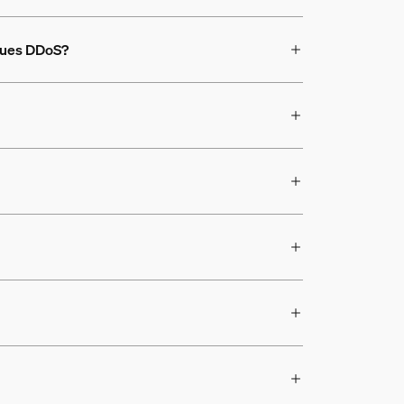
aques DDoS?