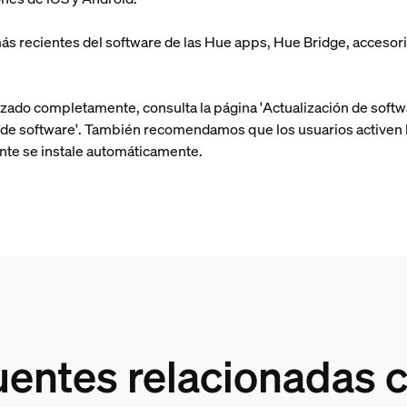
ás recientes del software de las Hue apps, Hue Bridge, accesori
izado completamente, consulta la página 'Actualización de softwa
n de software'. También recomendamos que los usuarios activen l
ente se instale automáticamente.
uentes relacionadas c