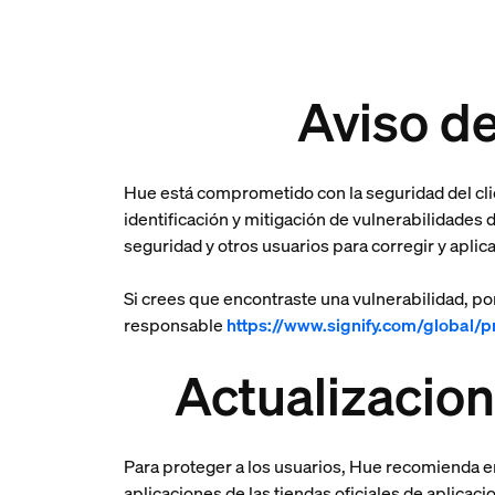
Aviso d
Hue está comprometido con la seguridad del cli
identificación y mitigación de vulnerabilidade
seguridad y otros usuarios para corregir y aplic
Si crees que encontraste una vulnerabilidad, po
responsable
https://www.signify.com/global/p
Actualizacio
Para proteger a los usuarios, Hue recomienda 
aplicaciones de las tiendas oficiales de aplicac