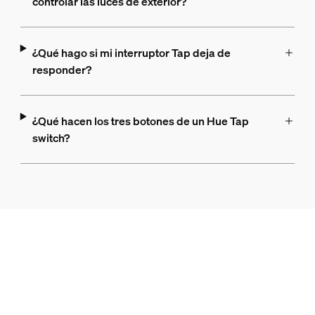
controlar las luces de exterior?
¿Qué hago si mi interruptor Tap deja de
responder?
¿Qué hacen los tres botones de un Hue Tap
switch?