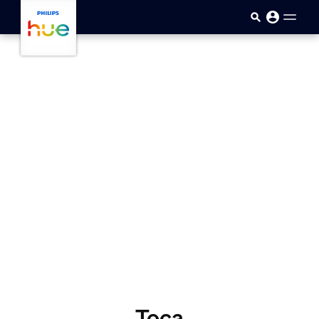
skip.to.main.content
Toca