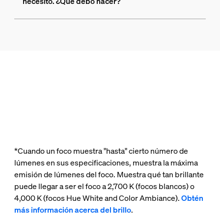
necesito. ¿Qué debo hacer?
*Cuando un foco muestra "hasta" cierto número de
lúmenes en sus especificaciones, muestra la máxima
emisión de lúmenes del foco. Muestra qué tan brillante
puede llegar a ser el foco a 2,700 K (focos blancos) o
4,000 K (focos Hue White and Color Ambiance).
Obtén
más información acerca del brillo
.