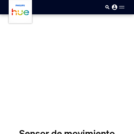
skip.to.main.content
Sensor de movimiento