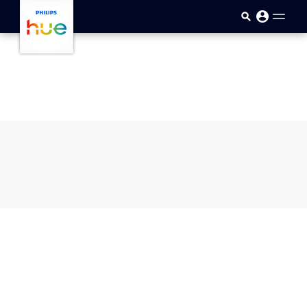
skip.to.main.content