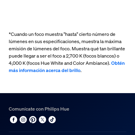
*Cuando un foco muestra "hasta" cierto número de
lúmenes en sus especificaciones, muestra la máxima
emisión de lúmenes del foco. Muestra qué tan brillante
puede llegar a ser el foco a 2,700 K (focos blancos) o
4,000 K (focos Hue White and Color Ambiance).
Obtén
más información acerca del brillo
.
Comunícate con Philips Hue