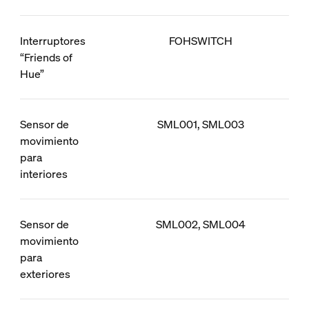
Interruptores
FOHSWITCH
“Friends of
Hue”
Sensor de
SML001, SML003
movimiento
para
interiores
Sensor de
SML002, SML004
movimiento
para
exteriores