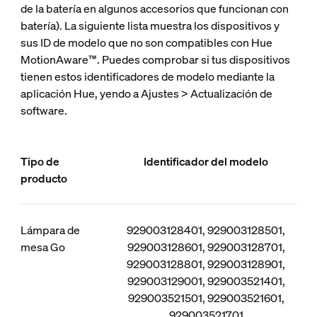
de la batería en algunos accesorios que funcionan con
batería). La siguiente lista muestra los dispositivos y
sus ID de modelo que no son compatibles con Hue
MotionAware™. Puedes comprobar si tus dispositivos
tienen estos identificadores de modelo mediante la
aplicación Hue, yendo a Ajustes > Actualización de
software.
Tipo de
Identificador del modelo
producto
Lámpara de
929003128401, 929003128501,
mesa Go
929003128601, 929003128701,
929003128801, 929003128901,
929003129001, 929003521401,
929003521501, 929003521601,
929003521701