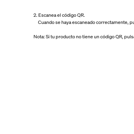
2. Escanea el código QR.
Cuando se haya escaneado correctamente, p
Nota: Si tu producto no tiene un código QR, pul