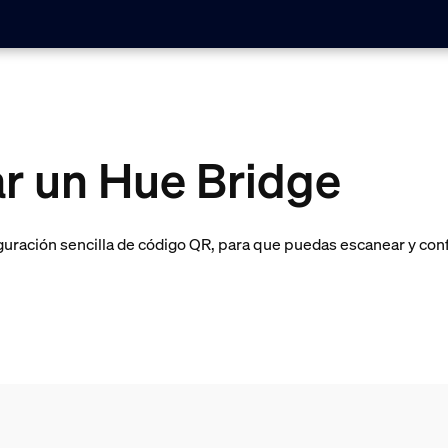
r un Hue Bridge
uración sencilla de código QR, para que puedas escanear y conf