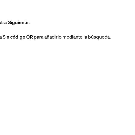
ulsa
Siguiente
.
sa
Sin código QR
para añadirlo mediante la búsqueda.