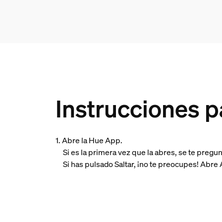
Instrucciones p
1. Abre la Hue App.
Si es la primera vez que la abres, se te pregun
Si has pulsado Saltar, ¡no te preocupes! Abre Aj