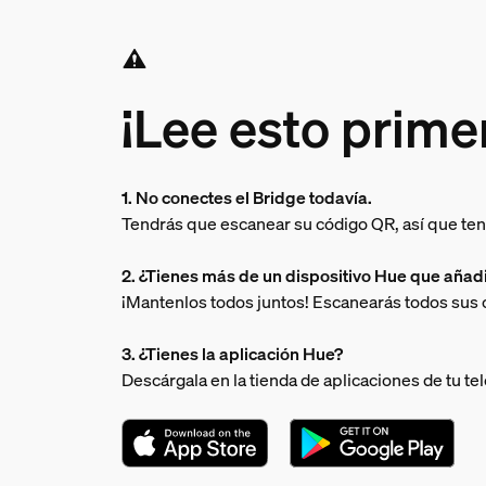
¡Lee esto prime
1. No conectes el Bridge todavía.
Tendrás que escanear su código QR, así que ten
2. ¿Tienes más de un dispositivo Hue que añad
¡Mantenlos todos juntos! Escanearás todos sus
3. ¿Tienes la aplicación Hue?
Descárgala en la tienda de aplicaciones de tu te