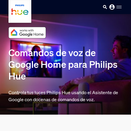
skip.to.main.content
Comandos de voz de
Google Home para Philips
Hue
Controla tus luces Philips Hue usando el Asistente de
Google con docenas de comandos de voz.