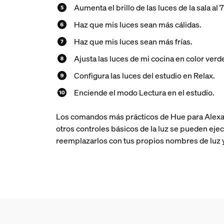
Aumenta el brillo de las luces de la sala al 
Haz que mis luces sean más cálidas.
Haz que mis luces sean más frías.
Ajusta las luces de mi cocina en color verd
Configura las luces del estudio en Relax.
Enciende el modo Lectura en el estudio.
Los comandos más prácticos de Hue para Alexa so
otros controles básicos de la luz se pueden ejec
reemplazarlos con tus propios nombres de luz y