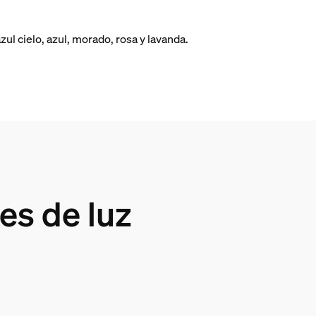
ul cielo, azul, morado, rosa y lavanda.
s de luz