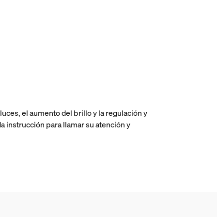
es, el aumento del brillo y la regulación y
a instrucción para llamar su atención y