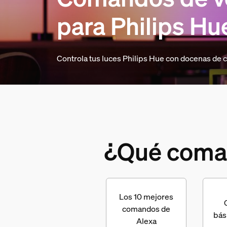
para Philips Hu
Controla tus luces Philips Hue con docenas de
¿Qué coman
Los 10 mejores
comandos de
bás
Alexa