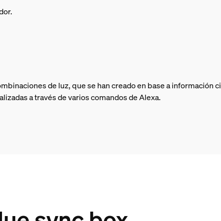
dor.
ombinaciones de luz, que se han creado en base a información ci
nalizadas a través de varios comandos de Alexa.
ue sync box