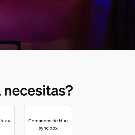
 necesitas?
luz y
Comandos de Hue
sync box