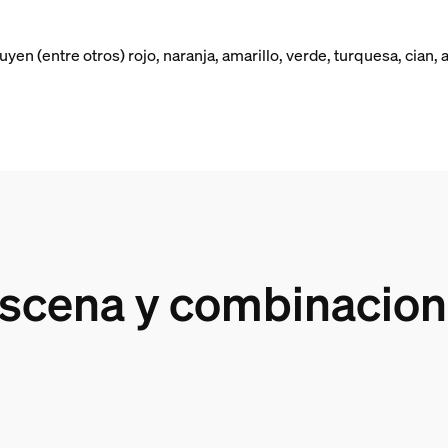
n (entre otros) rojo, naranja, amarillo, verde, turquesa, cian, az
cena y combinacione