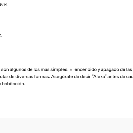
75 %.
e.
n algunos de los más simples. El encendido y apagado de las luc
utar de diversas formas. Asegúrate de decir “Alexa” antes de cad
 habitación.