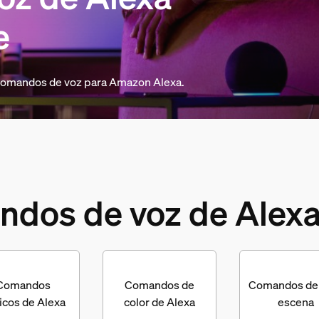
e
 comandos de voz para Amazon Alexa.
dos de voz de Alexa
Comandos
Comandos de
Comandos de 
icos de Alexa
color de Alexa
escena