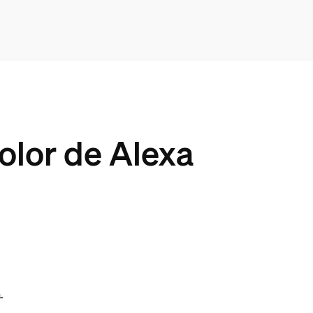
lor de Alexa
.