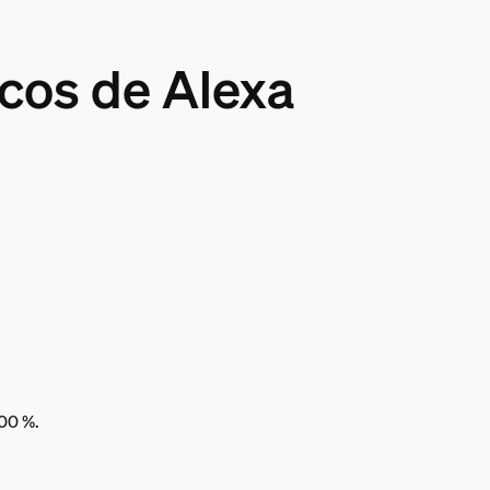
cos de Alexa
100 %.