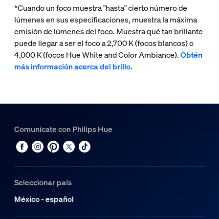
*Cuando un foco muestra "hasta" cierto número de
lúmenes en sus especificaciones, muestra la máxima
emisión de lúmenes del foco. Muestra qué tan brillante
puede llegar a ser el foco a 2,700 K (focos blancos) o
4,000 K (focos Hue White and Color Ambiance).
Obtén
más información acerca del brillo
.
Comunícate con Philips Hue
Seleccionar país
México - español