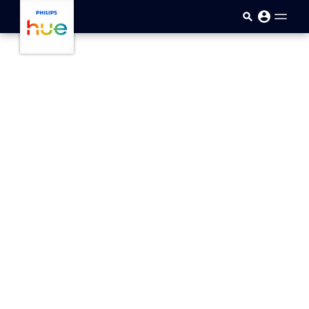
skip.to.main.content