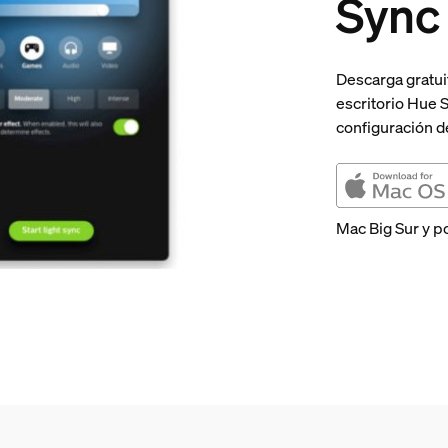
Sync
Descarga gratui
escritorio Hue 
configuración d
Mac Big Sur y p