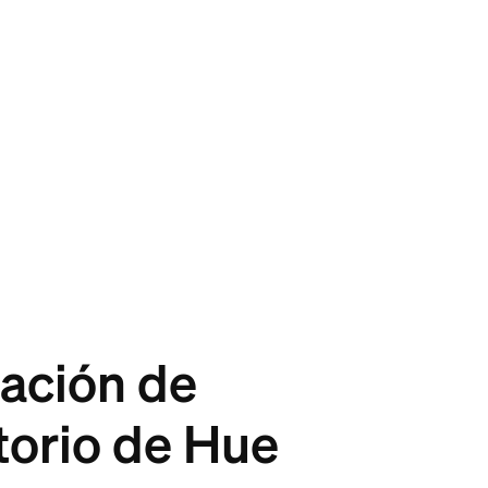
cación de
torio de Hue