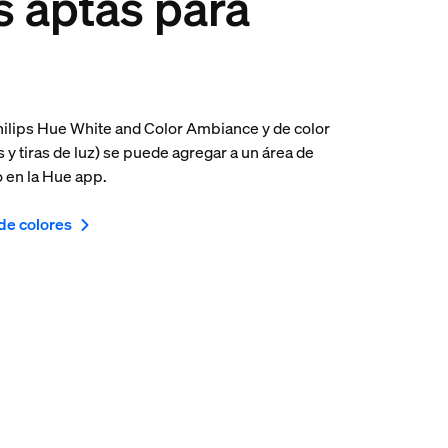
s aptas para
hilips Hue White and Color Ambiance y de color
 y tiras de luz) se puede agregar a un área de
 en la Hue app.
de colores