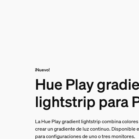
¡Nuevo!
Hue Play gradi
lightstrip para 
La Hue Play gradient lightstrip combina colores 
crear un gradiente de luz continuo. Disponible 
para configuraciones de uno o tres monitores.