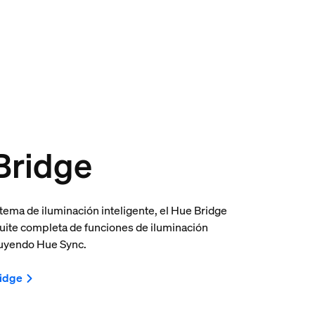
Bridge
stema de iluminación inteligente, el Hue Bridge
uite completa de funciones de iluminación
cluyendo Hue Sync.
idge