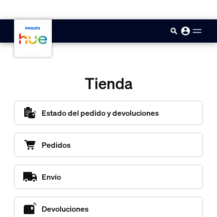
skip.to.main.content
Tienda
Estado del pedido y devoluciones
Pedidos
Envío
Devoluciones