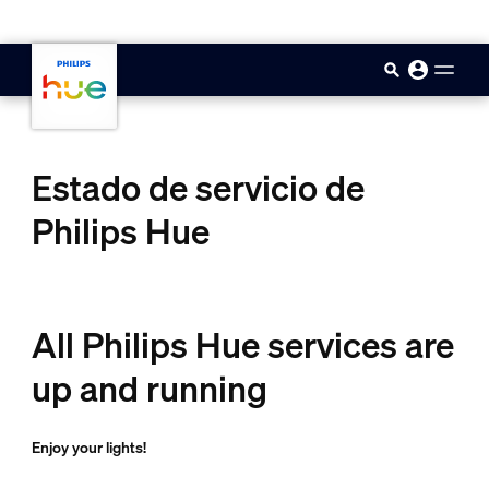
skip.to.main.content
Estado de servicio de
Philips Hue
All Philips Hue services are
up and running
Enjoy your lights!