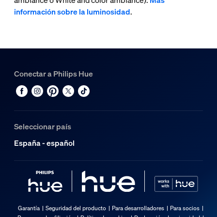
ambiance o White and color ambiance).
Más
información sobre la luminosidad
.
Conectar a Philips Hue
Seleccionar país
España - español
Garantía
Seguridad del producto
Para desarrolladores
Para socios