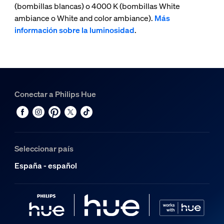
(bombillas blancas) o 4000 K (bombillas White
ambiance o White and color ambiance).
Más
información sobre la luminosidad
.
Conectar a Philips Hue
Seleccionar país
España - español