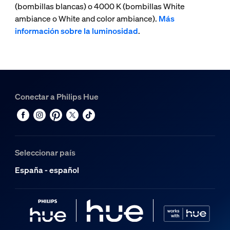
(bombillas blancas) o 4000 K (bombillas White
ambiance o White and color ambiance).
Más
información sobre la luminosidad
.
Conectar a Philips Hue
Seleccionar país
España - español