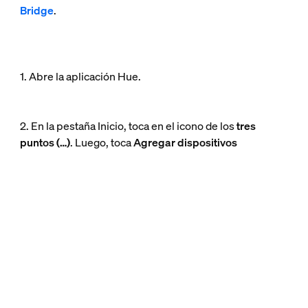
Bridge
.
1. Abre la aplicación Hue.
2. En la pestaña Inicio, toca en el icono de los
tres
puntos (…)
. Luego, toca
Agregar dispositivos