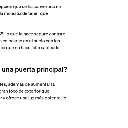
 opción que se ha convertido en
 la molestia de tener que
P65, lo que lo hace seguro contra el
 colocarse en el suelo con los
ica que no hace falta cableado.
 una puerta principal?
ntes, además de aumentar la
 gran foco de exterior que
r y ofrece una luz más potente, lo