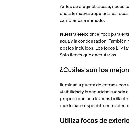
Antes de elegir otra cosa, necesit
una alternativa popular a los focos
cambiarlos a menudo.
Nuestra elección
: el foco para ex
agua y la condensación. También r
postes incluidos. Los focos Lily t
Solo tienes que enchufarlos.
¿Cuáles son los mejore
Iluminar la puerta de entrada con
visibilidad y la seguridad cuando 
proporcione una luz más brillante.
que lo hace especialmente adecua
Utiliza focos de exter