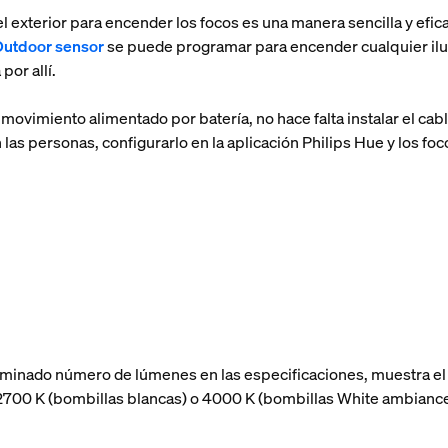
l exterior para encender los focos es una manera sencilla y efic
Outdoor sensor
se puede programar para encender cualquier ilum
por allí.
movimiento alimentado por batería, no hace falta instalar el cab
 las personas, configurarlo en la aplicación Philips Hue y los f
minado número de lúmenes en las especificaciones, muestra el 
 a 2700 K (bombillas blancas) o 4000 K (bombillas White ambian