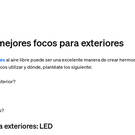
mejores focos para exteriores
res
al aire libre puede ser una excelente manera de crear hermo
os utilizar y dónde, plantéate los siguiente:
xterior?
s?
a exteriores: LED