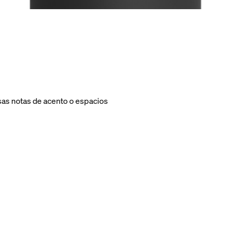
sas notas de acento o espacios