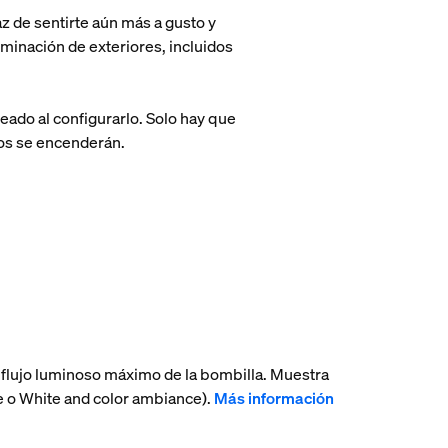
az de sentirte aún más a gusto y
inación de exteriores, incluidos
leado al configurarlo. Solo hay que
ocos se encenderán.
flujo luminoso máximo de la bombilla. Muestra
ce o White and color ambiance).
Más información