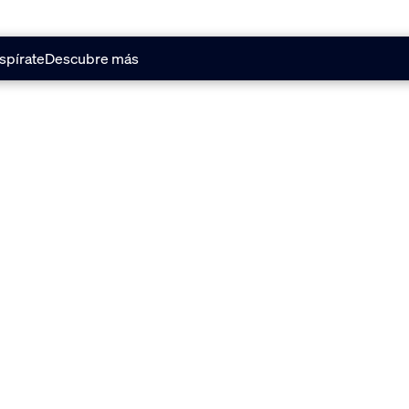
spírate
Descubre más