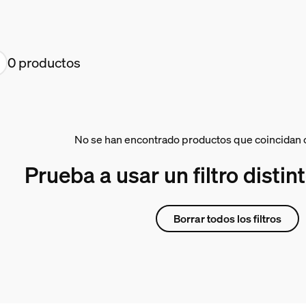
0 productos
No se han encontrado productos que coincidan c
Prueba a usar un filtro distin
Borrar todos los filtros