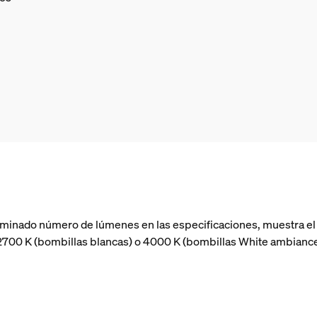
minado número de lúmenes en las especificaciones, muestra el 
 a 2700 K (bombillas blancas) o 4000 K (bombillas White ambian