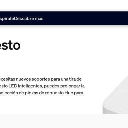
spírate
Descubre más
esto
ecesitas nuevos soportes para una tira de
esto LED inteligentes, puedes prolongar la
 selección de piezas de repuesto Hue para