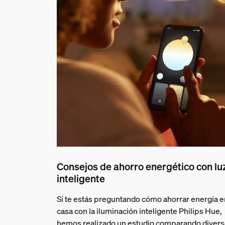
Consejos de ahorro energético con lu
inteligente
Si te estás preguntando cómo ahorrar energía e
casa con la iluminación inteligente Philips Hue,
hemos realizado un estudio comparando diver