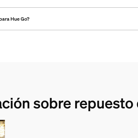
mpara Hue Go?
ción sobre repuesto 