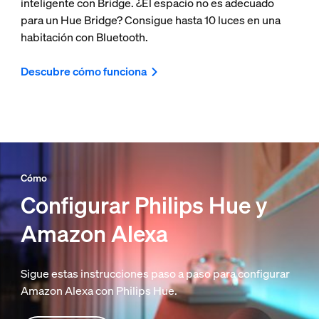
inteligente con Bridge. ¿El espacio no es adecuado
para un Hue Bridge? Consigue hasta 10 luces en una
habitación con Bluetooth.
Descubre cómo funciona
Cómo
Configurar Philips Hue y
Amazon Alexa
Sigue estas instrucciones paso a paso para configurar
Amazon Alexa con Philips Hue.