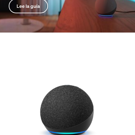
Lee la guía