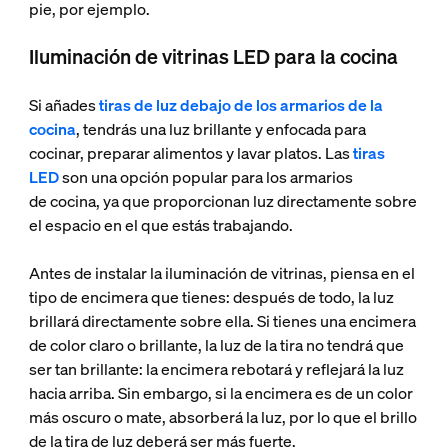
pie, por ejemplo.
Iluminación de vitrinas LED para la cocina
Si añades
tiras de luz debajo de los armarios de la
cocina
, tendrás una luz brillante y enfocada para
cocinar, preparar alimentos y lavar platos. Las
tiras
LED
son una opción popular para los armarios
de cocina, ya que proporcionan luz directamente sobre
el espacio en el que estás trabajando.
Antes de instalar la iluminación de vitrinas, piensa en el
tipo de encimera que tienes: después de todo, la luz
brillará directamente sobre ella. Si tienes una encimera
de color claro o brillante, la luz de la tira no tendrá que
ser tan brillante: la encimera rebotará y reflejará la luz
hacia arriba. Sin embargo, si la encimera es de un color
más oscuro o mate, absorberá la luz, por lo que el brillo
de la tira de luz deberá ser más fuerte.