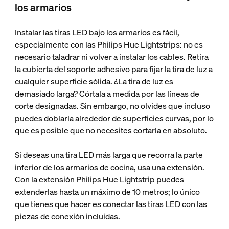
los armarios
Instalar las tiras LED bajo los armarios es fácil,
especialmente con las Philips Hue Lightstrips: no es
necesario taladrar ni volver a instalar los cables. Retira
la cubierta del soporte adhesivo para fijar la tira de luz a
cualquier superficie sólida. ¿La tira de luz es
demasiado larga? Córtala a medida por las líneas de
corte designadas. Sin embargo, no olvides que incluso
puedes doblarla alrededor de superficies curvas, por lo
que es posible que no necesites cortarla en absoluto.
Si deseas una tira LED más larga que recorra la parte
inferior de los armarios de cocina, usa una extensión.
Con la extensión Philips Hue Lightstrip puedes
extenderlas hasta un máximo de 10 metros; lo único
que tienes que hacer es conectar las tiras LED con las
piezas de conexión incluidas.