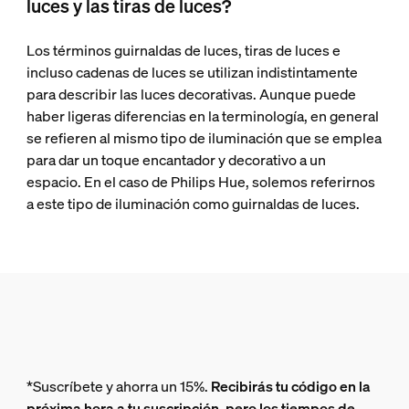
luces y las tiras de luces?
Los términos guirnaldas de luces, tiras de luces e
incluso cadenas de luces se utilizan indistintamente
para describir las luces decorativas. Aunque puede
haber ligeras diferencias en la terminología, en general
se refieren al mismo tipo de iluminación que se emplea
para dar un toque encantador y decorativo a un
espacio. En el caso de Philips Hue, solemos referirnos
a este tipo de iluminación como guirnaldas de luces.
*Suscríbete y ahorra un 15%.
Recibirás tu código en la
próxima hora a tu suscripción, pero los tiempos de