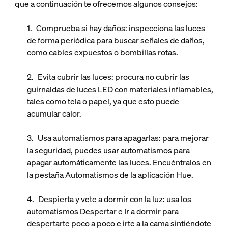
que a continuación te ofrecemos algunos consejos:
Comprueba si hay daños:
inspecciona las luces
de forma periódica para buscar señales de daños,
como cables expuestos o bombillas rotas.
Evita cubrir las luces:
procura no cubrir las
guirnaldas de luces LED con materiales inflamables,
tales como tela o papel, ya que esto puede
acumular calor.
Usa automatismos para apagarlas:
para mejorar
la seguridad, puedes usar automatismos para
apagar automáticamente las luces. Encuéntralos en
la pestaña Automatismos de la aplicación Hue.
Despierta y vete a dormir con la luz:
usa los
automatismos Despertar e Ir a dormir para
despertarte poco a poco e irte a la cama sintiéndote