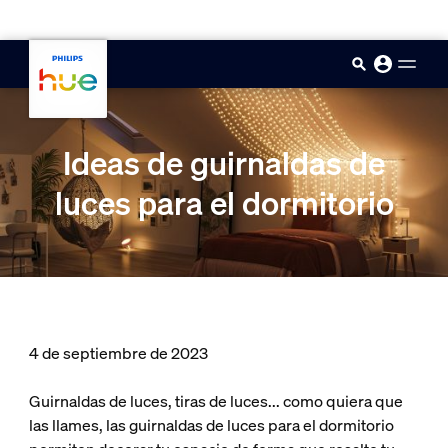
skip.to.main.content
Ideas de guirnaldas de
luces para el dormitorio
4 de septiembre de 2023
Guirnaldas de luces, tiras de luces... como quiera que
las llames, las guirnaldas de luces para el dormitorio