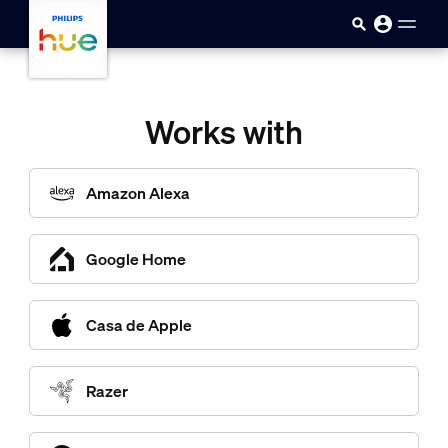
skip.to.main.content
Works with
Amazon Alexa
Google Home
Casa de Apple
Razer