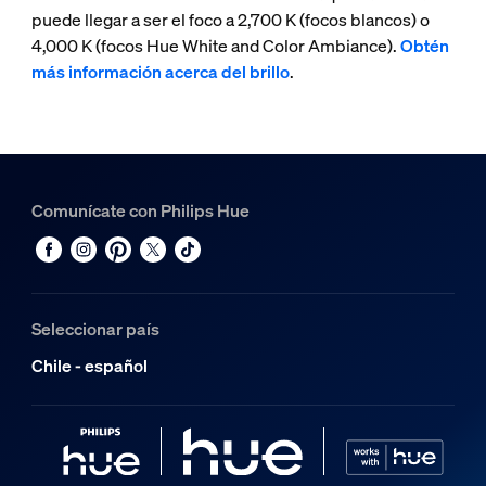
puede llegar a ser el foco a 2,700 K (focos blancos) o
4,000 K (focos Hue White and Color Ambiance).
Obtén
más información acerca del brillo
.
Comunícate con Philips Hue
Seleccionar país
Chile - español