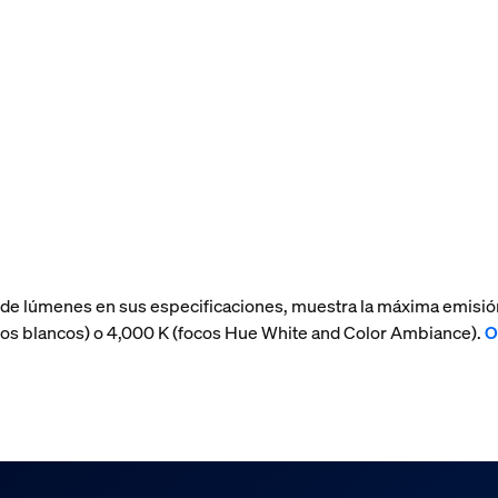
 de lúmenes en sus especificaciones, muestra la máxima emisió
(focos blancos) o 4,000 K (focos Hue White and Color Ambiance).
O