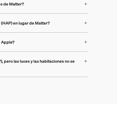
és de Matter?
a (HAP) en lugar de Matter?
e Apple?
 pero las luces y las habitaciones no se