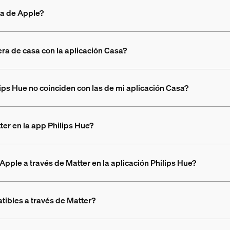
sa de Apple?
era de casa con la aplicación Casa?
lips Hue no coinciden con las de mi aplicación Casa?
r en la app Philips Hue?
pple a través de Matter en la aplicación Philips Hue?
ibles a través de Matter?