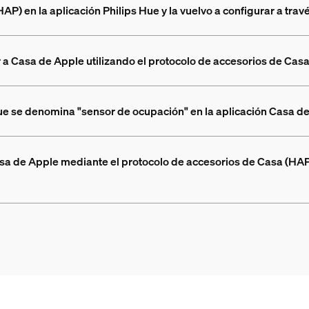
) en la aplicación Philips Hue y la vuelvo a configurar a trav
 a Casa de Apple utilizando el protocolo de accesorios de Cas
ue se denomina "sensor de ocupación" en la aplicación Casa d
sa de Apple mediante el protocolo de accesorios de Casa (HAP),