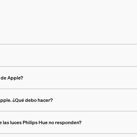
 de Apple?
Apple. ¿Qué debo hacer?
e las luces Philips Hue no responden?