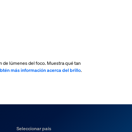
n de lúmenes del foco. Muestra qué tan
btén más información acerca del brillo
.
Seleccionar país