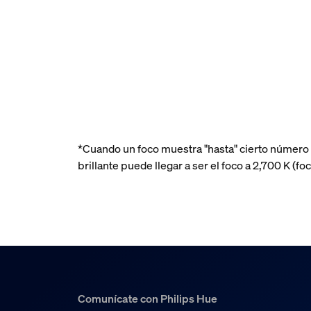
*Cuando un foco muestra "hasta" cierto número
brillante puede llegar a ser el foco a 2,700 K 
Comunícate con Philips Hue