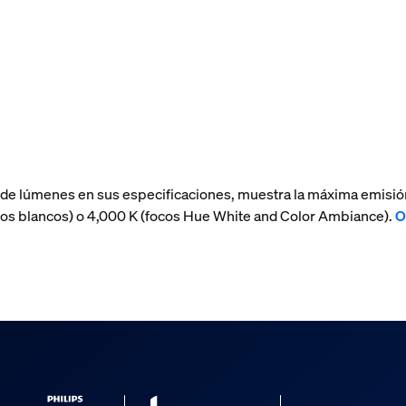
 de lúmenes en sus especificaciones, muestra la máxima emisió
(focos blancos) o 4,000 K (focos Hue White and Color Ambiance).
O