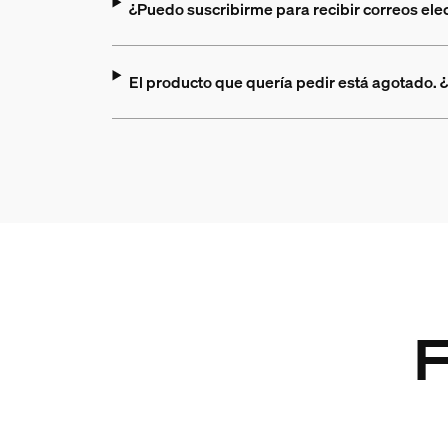
¿Puedo suscribirme para recibir correos ele
El producto que quería pedir está agotado. ¿
F