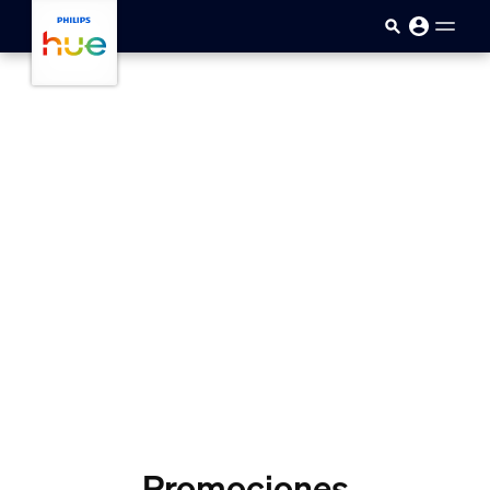
skip.to.main.content
Promociones