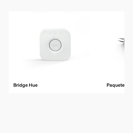
Bridge Hue
Paquete dobl