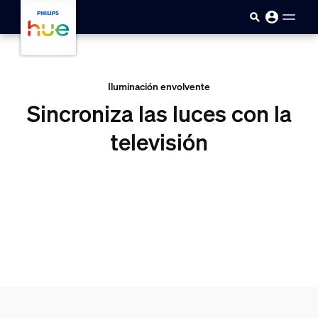
skip.to.main.content
Iluminación envolvente
Sincroniza las luces con la
televisión