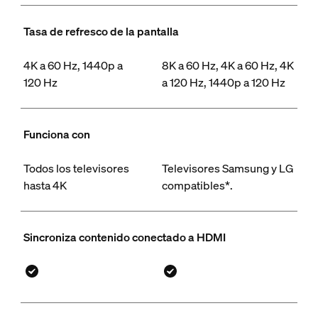
Tasa de refresco de la pantalla
4K a 60 Hz, 1440p a
8K a 60 Hz, 4K a 60 Hz, 4K
120 Hz
a 120 Hz, 1440p a 120 Hz
Funciona con
Todos los televisores
Televisores Samsung y LG
hasta 4K
compatibles*.
Sincroniza contenido conectado a HDMI