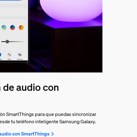
n de audio con
ión SmartThings para que puedas sincronizar
esde tu teléfono inteligente Samsung Galaxy.
 audio con SmartThings