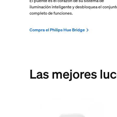
El puente es el corazón de su sistema de
iluminación inteligente y desbloquea el conjunt
completo de funciones.
Compra el Philips Hue Bridge
Las mejores luc