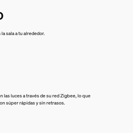
o
a sala a tu alrededor.
 las luces a través de su red Zigbee, lo que
on súper rápidas y sin retrasos.