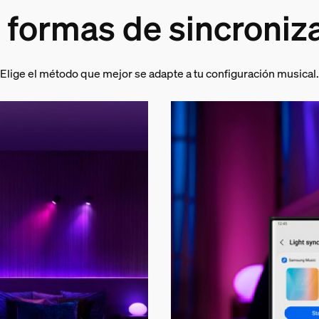
 formas de sincroniz
Elige el método que mejor se adapte a tu configuración musical.