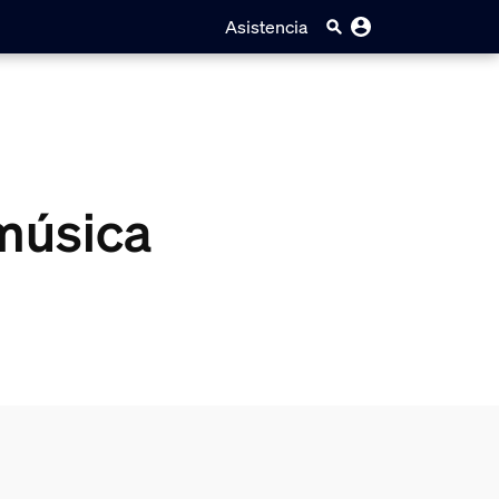
Asistencia
 música