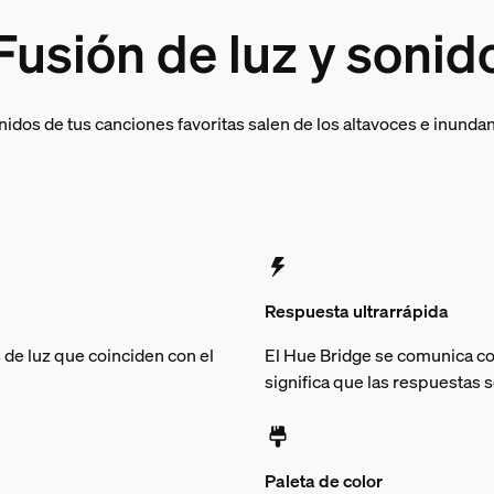
Fusión de luz y sonid
dos de tus canciones favoritas salen de los altavoces e inundan l
Respuesta ultrarrápida
 de luz que coinciden con el
El Hue Bridge se comunica con
significa que las respuestas s
Paleta de color