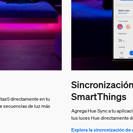
Sincronizació
SmartThings
uitas!) directamente en tu
ce secuencias de luz más
Agrega Hue Sync a tu aplicac
tus luces Hue directamente d
Explora la sincronización de