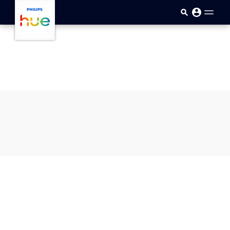
skip.to.main.content