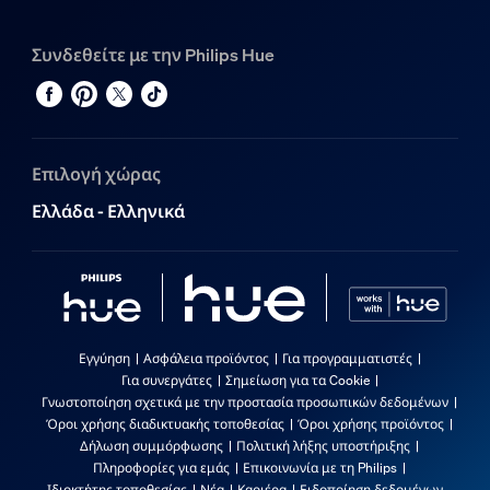
Συνδεθείτε με την Philips Hue
Επιλογή χώρας
Ελλάδα - Ελληνικά
Εγγύηση
Ασφάλεια προϊόντος
Για προγραμματιστές
Για συνεργάτες
Σημείωση για τα Cookie
Γνωστοποίηση σχετικά με την προστασία προσωπικών δεδομένων
Όροι χρήσης διαδικτυακής τοποθεσίας
Όροι χρήσης προϊόντος
Δήλωση συμμόρφωσης
Πολιτική λήξης υποστήριξης
Πληροφορίες για εμάς
Επικοινωνία με τη Philips
Ιδιοκτήτης τοποθεσίας
Νέα
Καριέρα
Ειδοποίηση δεδομένων