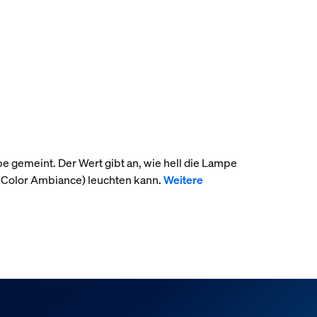
pe gemeint. Der Wert gibt an, wie hell die Lampe
 Color Ambiance) leuchten kann.
Weitere