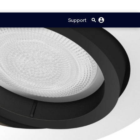
Support