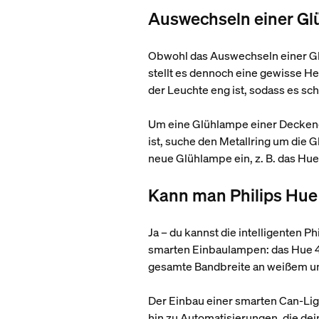
Auswechseln einer Gl
Obwohl das Auswechseln einer Glü
stellt es dennoch eine gewisse H
der Leuchte eng ist, sodass es sch
Um eine Glühlampe einer Deckenei
ist, suche den Metallring um die
neue Glühlampe ein, z. B. das Hue
Kann man Philips Hue
Ja – du kannst die intelligenten 
smarten Einbaulampen: das Hue 4-Z
gesamte Bandbreite an weißem und
Der Einbau einer smarten Can-Lig
hin zu Automatisierungen, die dein