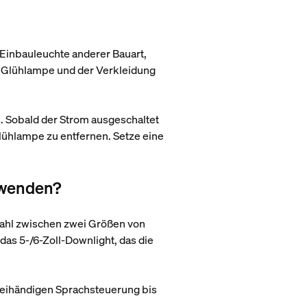
Einbauleuchte anderer Bauart,
er Glühlampe und der Verkleidung
. Sobald der Strom ausgeschaltet
lühlampe zu entfernen. Setze eine
rwenden?
 Wahl zwischen zwei Größen von
das 5-/6-Zoll-Downlight, das die
freihändigen Sprachsteuerung bis