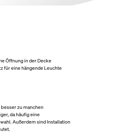
ine Öffnung in der Decke
tz für eine hängende Leuchte
r besser zu manchen
er, da häufig eine
wahl. Außerdem sind Installation
utet.