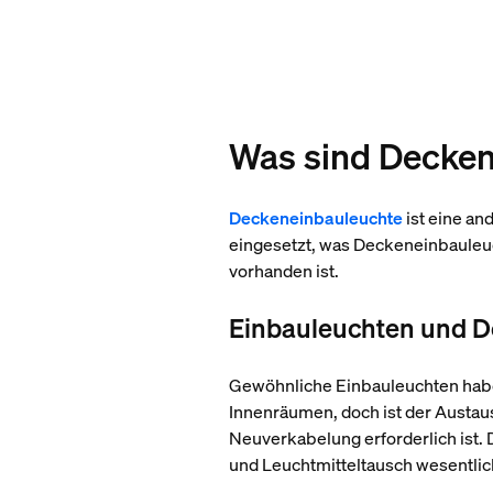
Was sind Decke
Deckeneinbauleuchte
ist eine an
eingesetzt, was Deckeneinbauleuc
vorhanden ist.
Einbauleuchten und 
Gewöhnliche Einbauleuchten habe
Innenräumen, doch ist der Austau
Neuverkabelung erforderlich ist.
und Leuchtmitteltausch wesentlich 