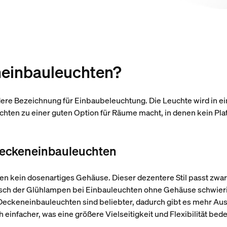
neinbauleuchten?
dere Bezeichnung für Einbaubeleuchtung. Die Leuchte wird in e
hten zu einer guten Option für Räume macht, in denen kein Pla
Deckeneinbauleuchten
n kein dosenartiges Gehäuse. Dieser dezentere Stil passt zwa
sch der Glühlampen bei Einbauleuchten ohne Gehäuse schwierig
 Deckeneinbauleuchten sind beliebter, dadurch gibt es mehr Aus
einfacher, was eine größere Vielseitigkeit und Flexibilität bede