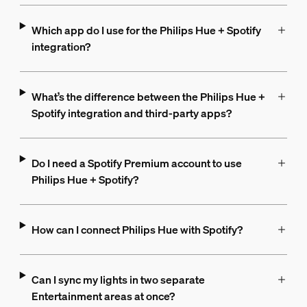
Which app do I use for the Philips Hue + Spotify
integration?
What’s the difference between the Philips Hue +
Spotify integration and third-party apps?
Do I need a Spotify Premium account to use
Philips Hue + Spotify?
How can I connect Philips Hue with Spotify?
Can I sync my lights in two separate
Entertainment areas at once?