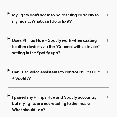
My lights don't seem to be reacting correctly to
my music. What can I do to fix it?
Does Philips Hue + Spotify work when casting
to other devices via the "Connect with a device"
setting in the Spotify app?
Can I use voice assistants to control Philips Hue
+ Spotify?
I paired my Philips Hue and Spotify accounts,
but my lights are not reacting to the music.
What should I do?