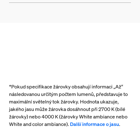
*Pokud specifikace žárovky obsahují informaci „Až“
následovanou určitým počtem lumenů, představuje to
maximální světelný tok žárovky. Hodnota ukazuje,
jakého jasu může žárovka dosáhnout při 2700 K (bílé
žárovky) nebo 4000 K (žárovky White ambiance nebo
White and color ambiance).
Další informace o jasu
.