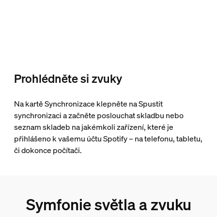
Prohlédněte si zvuky
Na kartě Synchronizace klepněte na Spustit
synchronizaci a začněte poslouchat skladbu nebo
seznam skladeb na jakémkoli zařízení, které je
přihlášeno k vašemu účtu Spotify – na telefonu, tabletu,
či dokonce počítači.
Symfonie světla a zvuku