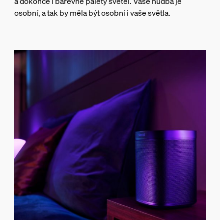
a dokonce i barevné palety světel. Vaše hudba je
osobní, a tak by měla být osobní i vaše světla.