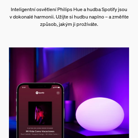
Inteligentní osvětlení Philips Hue a hudba Spotify jsou
v dokonalé harmonii. Užijte si hudbu naplno – a změňte
způsob, jakým ji prožíváte.