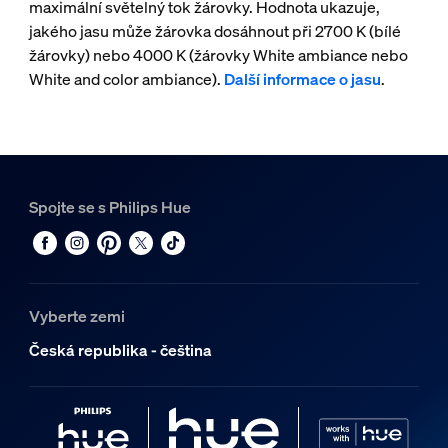
maximální světelný tok žárovky. Hodnota ukazuje,
jakého jasu může žárovka dosáhnout při 2700 K (bílé
žárovky) nebo 4000 K (žárovky White ambiance nebo
White and color ambiance).
Další informace o jasu
.
Spojte se s Philips Hue
Vyberte zemi
Česká republika - čeština