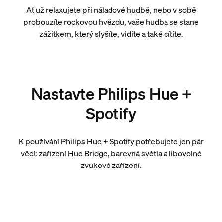
Ať už relaxujete při náladové hudbě, nebo v sobě
probouzíte rockovou hvězdu, vaše hudba se stane
zážitkem, který slyšíte, vidíte a také cítíte.
Nastavte Philips Hue +
Spotify
K používání Philips Hue + Spotify potřebujete jen pár
věcí: zařízení Hue Bridge, barevná světla a libovolné
zvukové zařízení.