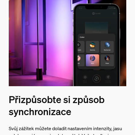
Přizpůsobte si způsob
synchronizace
Svůj zážitek můžete doladit nastavením intenzity, jasu