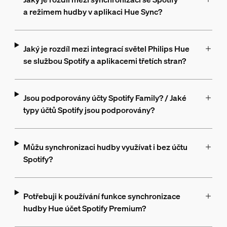
a režimem hudby v aplikaci Hue Sync?
Jaký je rozdíl mezi integrací světel Philips Hue
se službou Spotify a aplikacemi třetích stran?
Jsou podporovány účty Spotify Family? / Jaké
typy účtů Spotify jsou podporovány?
Můžu synchronizaci hudby využívat i bez účtu
Spotify?
Potřebuji k používání funkce synchronizace
hudby Hue účet Spotify Premium?