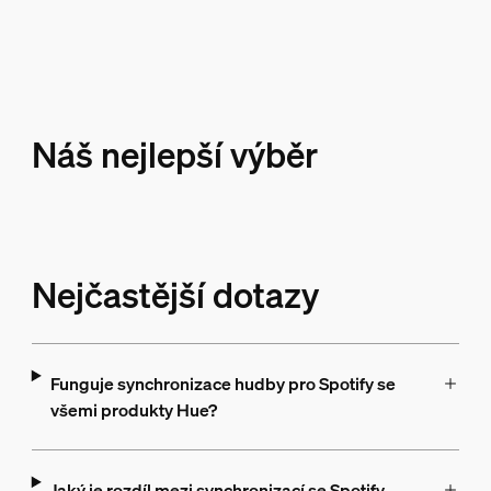
Náš nejlepší výběr
Nejčastější dotazy
Funguje synchronizace hudby pro Spotify se
všemi produkty Hue?
Jaký je rozdíl mezi synchronizací se Spotify