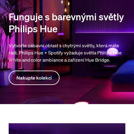
Funguje s barevnými světly
Philips Hue
Vytvořte zábavní oblast s chytrými světly, která máte
rádi. Philips Hue + Spotify vyžaduje světla Philips Hue
White and color ambiance a zařízení Hue Bridge.
Nakupte kolekci