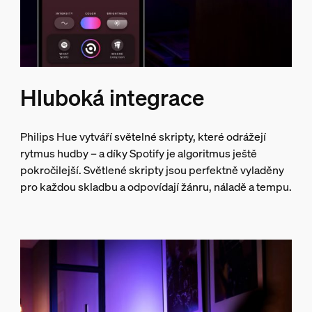
Hluboká integrace
Philips Hue vytváří světelné skripty, které odrážejí
rytmus hudby – a díky Spotify je algoritmus ještě
pokročilejší. Světlené skripty jsou perfektně vyladěny
pro každou skladbu a odpovídají žánru, náladě a tempu.