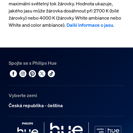
maximální světelný tok žárovky. Hodnota ukazuje,
jakého jasu může žárovka dosáhnout při 2700 K (bílé
žárovky) nebo 4000 K (žárovky White ambiance nebo
White and color ambiance).
Další informace o jasu
.
Spojte se s Philips Hue
Vyberte zemi
Česká republika - čeština