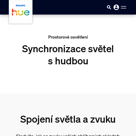
skip.to.main.content
Prostorové osvětlení
Synchronizace světel
s hudbou
Spojení světla a zvuku