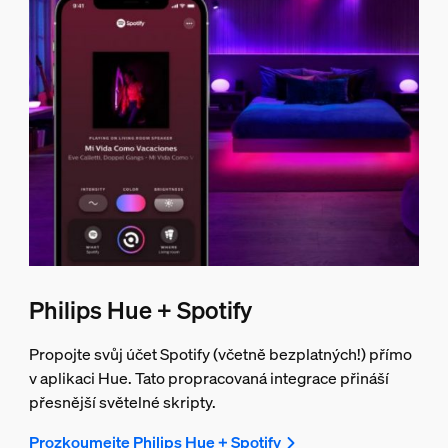
Philips Hue + Spotify
Propojte svůj účet Spotify (včetně bezplatných!) přímo
v aplikaci Hue. Tato propracovaná integrace přináší
přesnější světelné skripty.
Prozkoumejte Philips Hue + Spotify