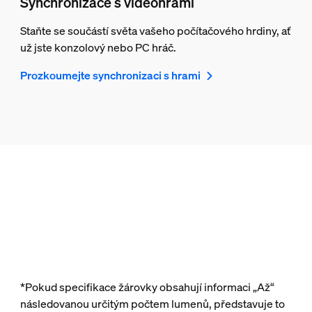
Synchronizace s videohrami
Staňte se součástí světa vašeho počítačového hrdiny, ať
už jste konzolový nebo PC hráč.
Prozkoumejte synchronizaci s hrami
*Pokud specifikace žárovky obsahují informaci „Až“
následovanou určitým počtem lumenů, představuje to