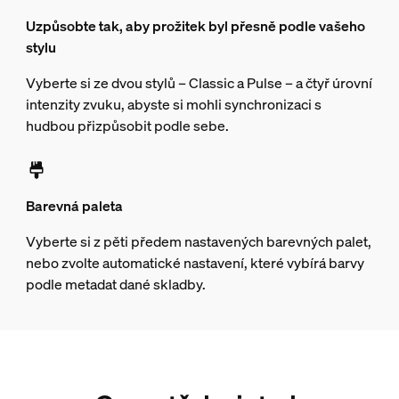
Uzpůsobte tak, aby prožitek byl přesně podle vašeho
stylu
Vyberte si ze dvou stylů – Classic a Pulse – a čtyř úrovní
intenzity zvuku, abyste si mohli synchronizaci s
hudbou přizpůsobit podle sebe.
Barevná paleta
Vyberte si z pěti předem nastavených barevných palet,
nebo zvolte automatické nastavení, které vybírá barvy
podle metadat dané skladby.