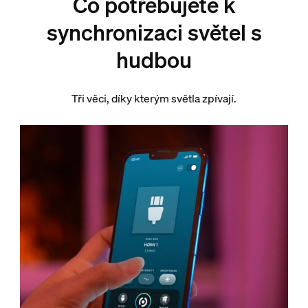
Co potřebujete k
synchronizaci světel s
hudbou
Tři věci, díky kterým světla zpívají.