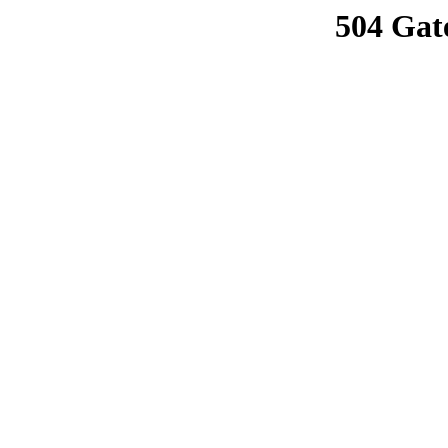
504 Gat