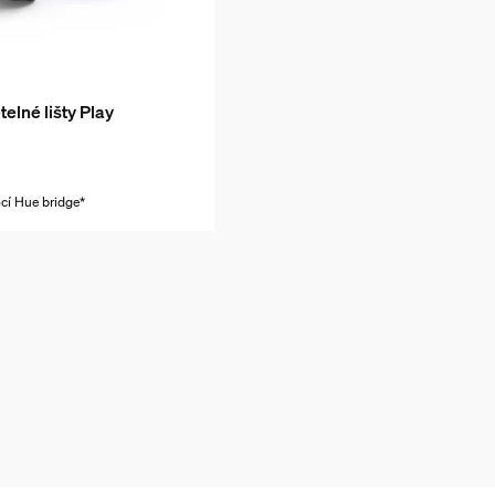
telné lišty Play
cí Hue bridge*