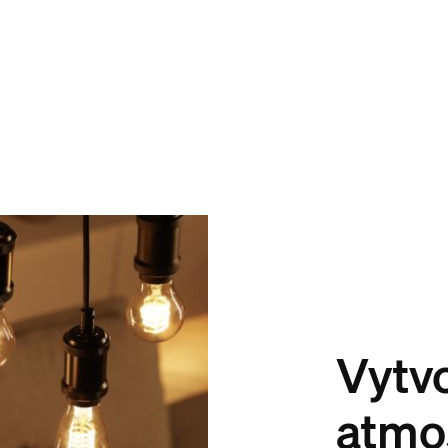
Vytvo
atmo