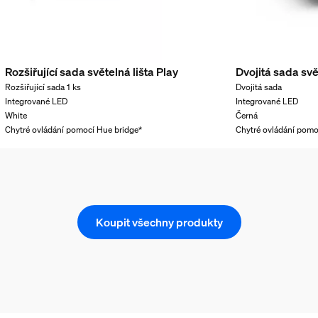
Rozšiřující sada světelná lišta Play
Dvojitá sada svě
Rozšiřující sada 1 ks
Dvojitá sada
Integrované LED
Integrované LED
White
Černá
Chytré ovládání pomocí Hue bridge*
Chytré ovládání pomo
Koupit všechny produkty