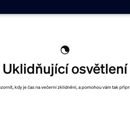
Uklidňující osvětlení
ornit, kdy je čas na večerní zklidnění, a pomohou vám tak připra