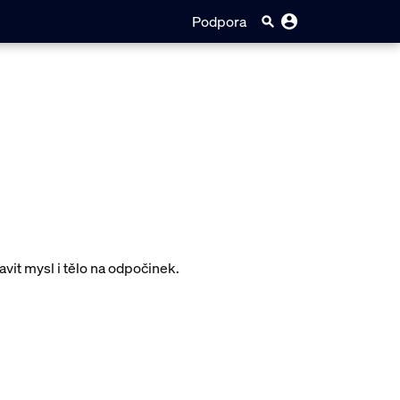
Podpora
vit mysl i tělo na odpočinek.